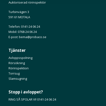
Auktoriserad rörinspektör
Turbinvägen 3
591 61 MOTALA
Telefon: 0141-24 06 24
Mobil: 0768-24 06 24
E-post: bema@probaco.se
Tjänster
Avloppsspolning
Rörsökning
Rörinspektion
Torrsug
Slamsugning
Stopp i avloppet?
RING SÅ SPOLAR VI! 0141-24 06 24